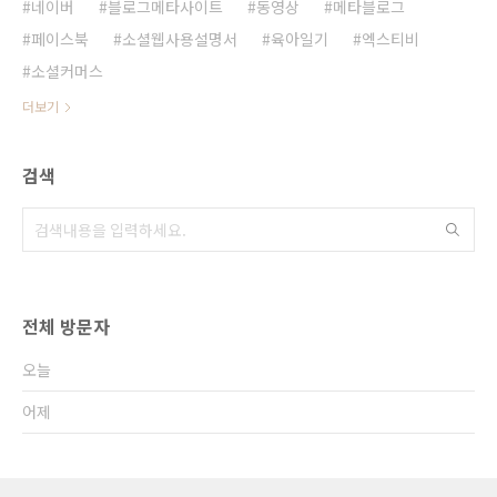
네이버
블로그메타사이트
동영상
메타블로그
페이스북
소셜웹사용설명서
육아일기
엑스티비
소셜커머스
더보기
검색
전체 방문자
오늘
어제