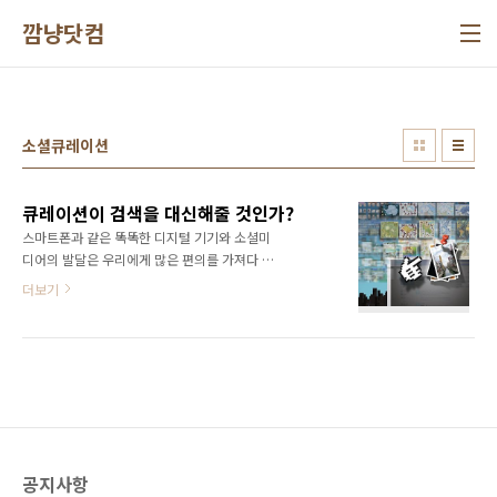
본문 바로가기
깜냥닷컴
소셜큐레이션
큐레이션이 검색을 대신해줄 것인가?
스마트폰과 같은 똑똑한 디지털 기기와 소셜미
디어의 발달은 우리에게 많은 편의를 가져다 주
었지만 그와 동시에 엄청나게 많은 정보를 쏟아
더보기
내면서 어떤 정보가 올바르고 가치 있는 정보인
지 끊임없이 판단해야 하는 정보 과잉의 시대가
도래하게 되었다. 사람들은 쏟아지는 엄청난 정
보에 혼란스러워 하고 있으며 피로감을 호소하
고 있다. 큐레이터는 사람들이 더 이상 정보의 홍
수 속에 내몰리지 않도록 정보를 선별하고 요약
해서 제공해주는 사람이다. 큐레이터는 일반적
으로 박물관, 미술관 등에서 작품 수집, 전시 기
공지사항
획 등의 업무를 수행하는 전문가를 의미하지만,