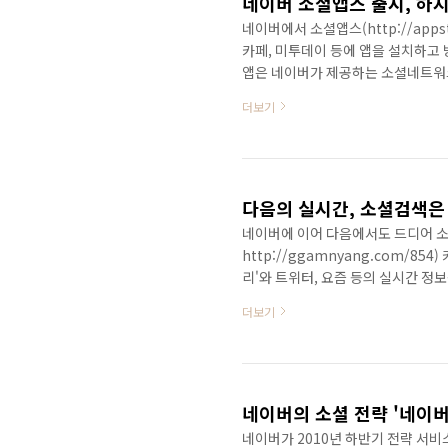
네이버 소셜앱스 출시, 하
네이버에서 소셜앱스(http://apps
카페, 미투데이 등에 앱을 설치하고 
앱은 네이버가 제공하는 소셜네트워크서
플리케이션을 통칭하는 개념이다. 이
더보기
션에 47개의 앱이 들어있다. 이 중
돕는 앱, eBook 이용 앱, 운세 
에 들어가서 자신이 원하는 어플리케이
다음의 실시간, 소셜검색은
네이버에 이어 다음에서도 드디어 소
http://ggamnyang.com/8
리'와 트위터, 요즘 등의 실시간 정보
데이터와 이용자 관련 검색이 가능한
더보기
검색은 다음의 마이크로블로그인 요즘,
다. 이용자 아이디를 검색하면 해당 
출해 보여준다. 아직까지 국내에서 
다음이 그 최초가 ..
네이버의 소셜 전략 '네이버M
네이버가 2010년 하반기 전략 서비