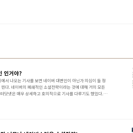
 인거야?
et)에서 나오는 기사를 보면 네이버 대변인이 아닌가 의심이 들 정
 띈다. 네이버의 폐쇄적인 소셜전략이라는 것에 대해 거의 모든
터닷넷은 매우 상세하고 호의적으로 기사를 다루기도 했었다.(관
net/archives/39537) 사실 나는 블로터닷넷의 초창기에 필진으로
감을 갖고 계속해서 지켜보고 있는 언론사이다. 그런데 요즘 블로
감을 감출 수 없다. 너무나 네이버에 편향적인 기사를 쓰고 있기
 싫어하지도 않는다. 네이버의 전략에 대해 쓴 나의 글을 보면 대