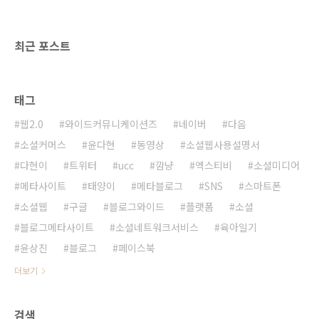
운로드 받은 사이트맵 xml 파일은 웹사이트 최
상단 루트에 업로드한다. 보통은 '도메인
명/sitemap.xml' 의 형태로 업로드하면 된다.
최근 포스트
무료 버..
태그
웹2.0
와이드커뮤니케이션즈
네이버
다음
소셜커머스
윤다현
동영상
소셜웹사용설명서
다현이
트위터
ucc
깜냥
엑스티비
소셜미디어
메타사이트
태양이
메타블로그
SNS
스마트폰
소셜웹
구글
블로그와이드
플랫폼
소셜
블로그메타사이트
소셜네트워크서비스
육아일기
윤상진
블로그
페이스북
더보기
검색