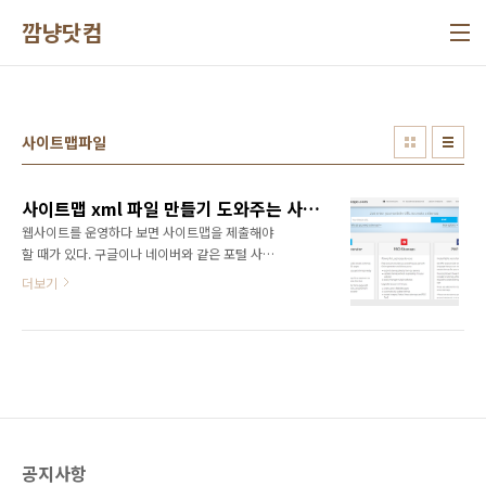
본문 바로가기
깜냥닷컴
사이트맵파일
사이트맵 xml 파일 만들기 도와주는 사이트
웹사이트를 운영하다 보면 사이트맵을 제출해야
할 때가 있다. 구글이나 네이버와 같은 포털 사이
트에 사이트를 등록하고 사이트맵을 제출하면
더보기
검색 노출이 잘되기 때문이다. 기본적으로 블로
그는 RSS 주소가 사이트맵 주소가 된다. 일반적
인 사이트의 경우에는 별도로 사이트맵 xml 파
일을 만들어서 등록해야 한다. 이럴 때 유용한 사
이트를 소개한다. 사이트 명은 XML-
Sitemaps.com 이다. 사이트맵 xml 파일은 사
이트에서 URL만 입력하고 start 버튼을 누르면
된다. 사이트맵이 자동으로 생성된다. 사이트맵
공지사항
xml 파일이 생성되면 다운로드 받으면 된다. 다