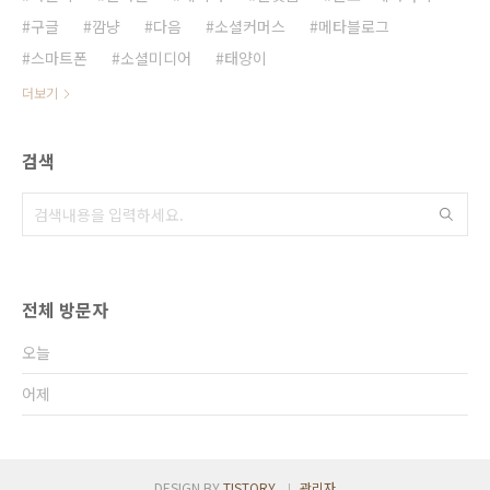
구글
깜냥
다음
소셜커머스
메타블로그
스마트폰
소셜미디어
태양이
더보기
검색
전체 방문자
오늘
어제
DESIGN BY
TISTORY
관리자