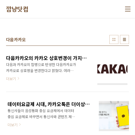
본문 바로가기
깜냥닷컴
다음카카오
다음카카오의 카카오 상호변경이 가지는 의미
다음과 카카오의 합병으로 탄생한 다음카카오가
카카오로 상호명을 변경한다고 밝혔다. 여러가
지 생각이 교차한다. 우선 인터넷 세상의 종말이
더보기
다. 아니, 종말이 아닌 새로운 세상으로의 발전이
라고 해야 하나? 1998년부터 사용해 왔던 인터
넷이, 월드와이드웹이 환골탈태하고 있는 양상
이다. 과거의 낡은 웹은 가고 모바일이라는 새로
데이터요금제 시대, 카카오톡은 더이상 공짜가 아니다!
운 인터넷 세상이 열리고 있다. 그런데 마냥 기뻐
통신사들이 음성통화 중심 요금제에서 데이터
할 만한 일은 아니다. 그동안 수많은 사람들이 울
중심 요금제로 바꾸면서 통신사와 콘텐츠 제공
고 웃었던 다음이라는 세상이 무너지고 있기 때
자의 위치가 크게 흔들리고 있다. 한마디로 상전
문이다. 이미 무수히 많은 서비스들이 문을 닫았
더보기
벽해할 만한 일들이다. 아무리 그래도 스마트폰
고, 앞으로도 닫을 것이다. 특히 기득권쪽보다는
도 전화기인데, 전화는 공짜로 이용하고 부가서