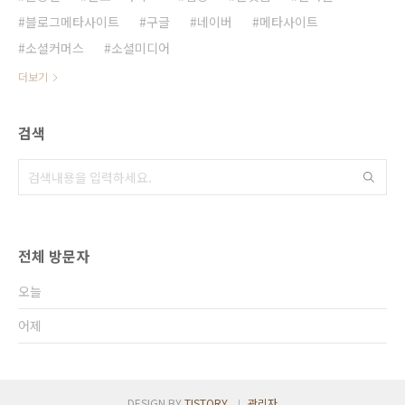
블로그메타사이트
구글
네이버
메타사이트
소셜커머스
소셜미디어
더보기
검색
전체 방문자
오늘
어제
DESIGN BY
TISTORY
관리자