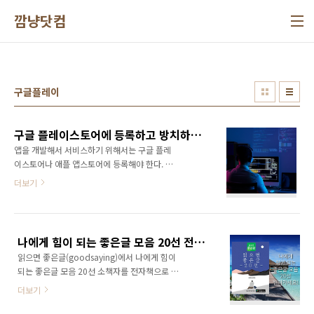
본문 바로가기
깜냥닷컴
구글플레이
구글 플레이스토어에 등록하고 방치하고 있는 앱을 삭제해야 하는 이유
앱을 개발해서 서비스하기 위해서는 구글 플레
이스토어나 애플 앱스토어에 등록해야 한다. 그
런데 앱을 많이 출시하다 보면 관리가 소홀해 지
더보기
고 방치되는 경우가 많아지게 된다. 구글은 계속
해서 새로운 안드로이드 버전이 나오고 수시로
커뮤니티 정책이 변경되고 있기 때문에 앱을 운
영하기 위해서는 계속해서 업데이트를 해나가야
나에게 힘이 되는 좋은글 모음 20선 전자책 받아가세요
한다. 문제는 수익이 나지 않는 앱들은 방치해 놓
읽으면 좋은글(goodsaying)에서 나에게 힘이
는 경우가 많은데, 이러한 앱들로 인해 구글 개발
되는 좋은글 모음 20선 소책자를 전자책으로 제
자 계정 전체에 악영향을 미칠 수도 있다는 점이
작하여 배포합니다. 좋은글 모음 소책자는 PDF
다. 앱 운영하면서 돈을 벌고 있는데 개발자 계정
더보기
버전으로 제작된 전자책입니다. 스마트폰에 저
이 갑자기 정지되거나 해지된다면 낭패가 아닐
장해 놓고 수시로 열어서 보실 수 있습니다. 좋은