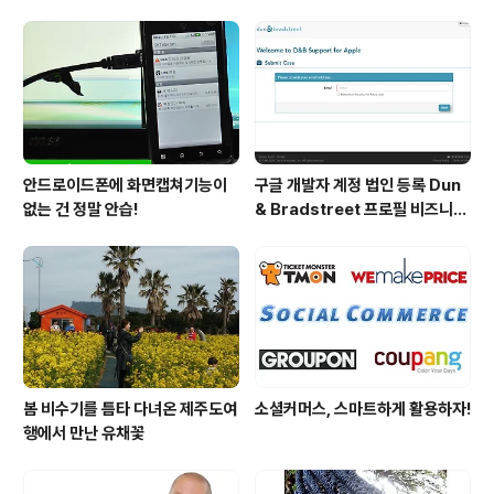
간되었습니다.
안드로이드폰에 화면캡쳐기능이
구글 개발자 계정 법인 등록 Dun
없는 건 정말 안습!
& Bradstreet 프로필 비즈니스
정보 등록 및 수정
봄 비수기를 틈타 다녀온 제주도여
소셜커머스, 스마트하게 활용하자!
행에서 만난 유채꽃