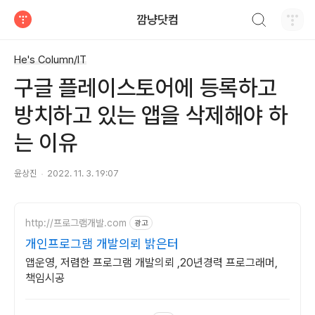
검색하기
깜냥닷컴
티스토리
He's Column/IT
구글 플레이스토어에 등록하고
방치하고 있는 앱을 삭제해야 하
는 이유
윤상진
2022. 11. 3. 19:07
http://프로그램개발.com
광고
개인프로그램 개발의뢰 밝은터
앱운영, 저렴한 프로그램 개발의뢰 ,20년경력 프로그래머,
책임시공