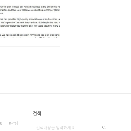
검색
0
깜냥