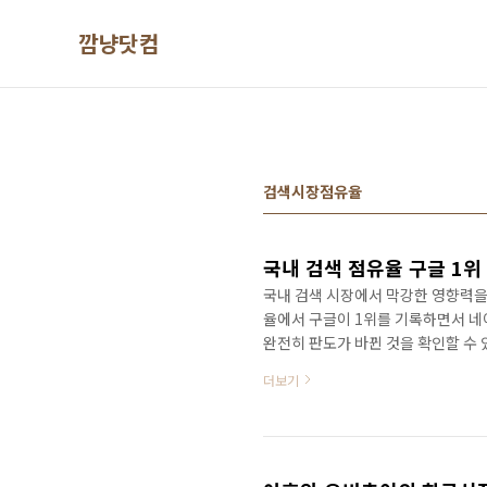
본문 바로가기
깜냥닷컴
검색시장점유율
국내 검색 점유율 구글 1위
국내 검색 시장에서 막강한 영향력을 
율에서 구글이 1위를 기록하면서 네이
완전히 판도가 바뀐 것을 확인할 수
만 하반기에 구글의 점유율이 높아졌
더보기
이는 아무래도 AI의 영향이 클 것으
의 검색 결과를 보여주기 때문이다. 
답변해 준다. 그런데 이런 답변을 받
블로그나 카..