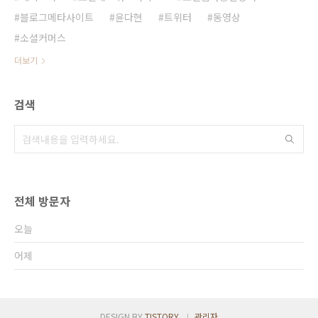
블로그메타사이트
윤다현
트위터
동영상
소셜커머스
더보기
검색
전체 방문자
오늘
어제
DESIGN BY
TISTORY
관리자