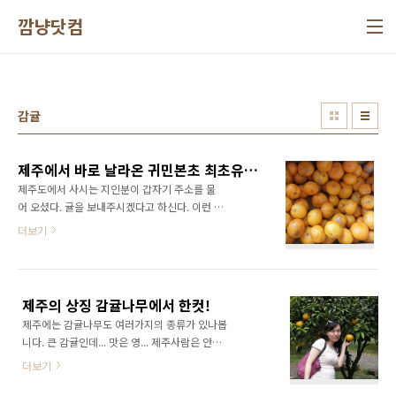
본문 바로가기
깜냥닷컴
감귤
제주에서 바로 날라온 귀민본초 최초유기농감귤
제주도에서 사시는 지인분이 갑자기 주소를 물
어 오셨다. 귤을 보내주시겠다고 하신다. 이런 황
송한 일이 어디 있나? 원래 이런 걸 마다하지 않
더보기
는 성격이어서 고맙게 받았다. 그런데 이 귤이 그
냥 귤이 아니고 유기농감귤이었다. 그것도 우리
나에서 최초로 유기농 인증까지 맏은 감귤이라
니... 정말 의미가 있는 감귤이다. 그러고보니 유
제주의 상징 감귤나무에서 한컷!
기농감귤은 태어나서 처음으로 먹어본 것 같다.
제주에는 감귤나무도 여러가지의 종류가 있나봅
예전에 제주도에 여행 갔을 때 밭에서 따 먹어본
니다. 큰 감귤인데... 맛은 영... 제주사람은 안먹
기억은 있지만 유기농은 아니었던 같으니 말이
는 감귤이라는데... 어떤 아줌마가 저걸 2,000원
다. 블로그를 하면서 이렇게 자발적으로 리뷰를
더보기
에 팔길레 하나 사 먹어봤습니다. 역시 맛은 없었
올리기도 참 간만인데, 진심으로 마음에서 '이건
습니다~ ㅎㅎ