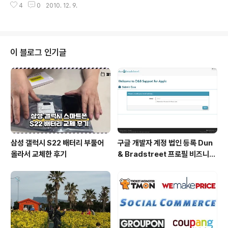
4
0
2010. 12. 9.
다. 게다가 그룹을 만들자마자 무차별적으로 친구들을 초청함으로써 그룹 개설
과 동시에 엄청난 회원을 보유한 그룹으로 포지셔닝할 수 있기 때문에 많은 페
이스북 이용자들이 그룹을 개설하고 세력을 넓혀나가고 있다. 특히나 페이스북
에서는 기존 그룹을 퇴출시키고 새로운 그룹으로 전환시키기 위해 전략적으로
나서고 있다. 스마트폰 애플리케이션에서 그룹 기능을 지원하면서 기존 그룹은
이 블로그 인기글
전혀 배려하지 않고 새로운 그룹만 지원하는 것만 봐도 지레 짐작할 수 있다. 이
미 많은 그룹이 기존 그룹을 버리고 ..
삼성 갤럭시 S22 배터리 부풀어
구글 개발자 계정 법인 등록 Dun
올라서 교체한 후기
& Bradstreet 프로필 비즈니스
정보 등록 및 수정