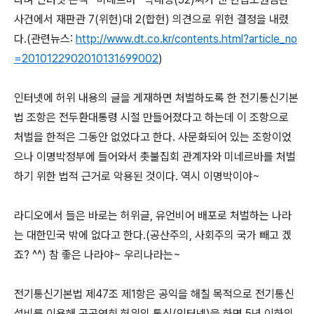
사건에서 재판관 7(위헌)대 2(합헌) 의견으로 위헌 결정을 내렸
다.(관련뉴스:
http://www.dt.co.kr/contents.html?article_no
=2010122902010131699002
)
인터넷에 허위 내용의 글을 게재하면 처벌하도록 한 전기통신기본
법 조항은 전두환대통령 시절 만들어졌다고 하는데 이 조항으로
처벌을 한적은 그동안 없었다고 한다. 사문화되어 있는 조항이었
으나 이명박정부에 들어와서 촛불집회 관계자와 미네르바를 처벌
하기 위한 법적 근거로 악용된 것이다. 역시 이명박이야~
라디오에서 들은 바로는 허위글, 유언비어 배포로 처벌하는 나라
는 대한민국 밖에 없다고 한다.(공산주의, 사회주의 국가 빼고 겠
죠? ^^) 참 좋은 나라야~ 우리나라는~
전기통신기본법 제47조 제1항은 공익을 해칠 목적으로 전기통신
설비를 이용해 공공연히 허위의 통신(인터넷)을 하면 5년 이하의