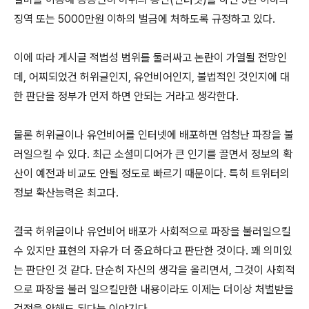
징역 또는 5000만원 이하의 벌금에 처하도록 규정하고 있다.
이에 따라 게시글 적법성 범위를 둘러싸고 논란이 가열될 전망인
데, 어찌되었건 허위글인지, 유언비어인지, 불법적인 것인지에 대
한 판단을 정부가 먼저 하면 안되는 거라고 생각한다.
물론 허위글이나 유언비어를 인터넷에 배포하면 엄청난 파장을 불
러일으킬 수 있다. 최근 소셜미디어가 큰 인기를 끌면서 정보의 확
산이 예전과 비교도 안될 정도로 빠르기 때문이다. 특히 트위터의
정보 확산능력은 최고다.
결국 허위글이나 유언비어 배포가 사회적으로 파장을 불러일으킬
수 있지만 표현의 자유가 더 중요하다고 판단한 것이다. 꽤 의미있
는 판단인 것 같다. 단순히 자신의 생각을 올리면서, 그것이 사회적
으로 파장을 불러 일으킬만한 내용이라도 이제는 더이상 처벌받을
걱정을 안해도 된다는 이야기다.