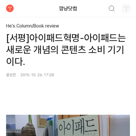
검색하기
깜냥닷컴
티스토리
He's Column/Book review
[서평]아이패드혁명-아이패드는
새로운 개념의 콘텐츠 소비 기기
이다.
윤상진
2010. 10. 26. 17:28