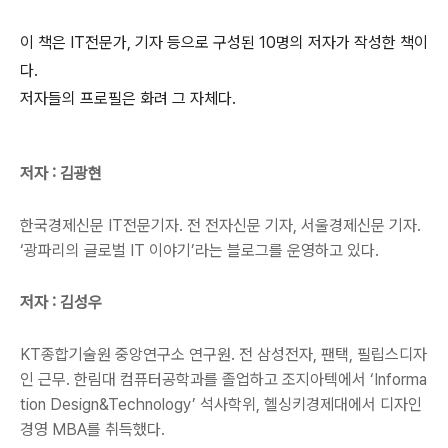
이 책은 IT전문가, 기자 등으로 구성된 10명의 저자가 작성한 책이
다.
저자들의 프로필은 화려 그 자체다.
저자 : 김광현
한국경제신문 IT전문기자. 전 전자신문 기자, 서울경제신문 기자.
‘광파리의 글로벌 IT 이야기’라는 블로그를 운영하고 있다.
저자 : 김성우
KT종합기술원 중앙연구소 연구원. 전 삼성전자, 팬택, 필립스디자
인 근무. 한림대 컴퓨터공학과를 졸업하고 조지아텍에서 ‘Informa
tion Design&Technology’ 석사학위, 헬싱키경제대에서 디자인
경영 MBA를 취득했다.