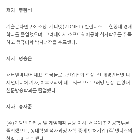
저자 : 류한석
기술문화연구소 소장. 지디넷(ZDNET) 칼럼니스트. 한양대 경제
학과를 졸업했으며, 고려대에서 소프트웨어공학 석사학위를 취득
하고 컴퓨터학 박사과정을 수료했다.
저자 : 명승은
태터앤미디어 대표. 한국블로그산업협회 회장. 전 매경인터넷 디
지털미디어 기자, 야후코리아 네트워크 프로그래밍 팀장. 한양대
신문방송학과를 졸업했다.
저자 : 송재준
(주)게임빌 마케팅 및 게임제작 담당 이사. 서울대 전기공학부를
졸업했으며, 동대학원 석사과정 재학 중에 벤처기업 (주)넷더스의
창립 멤버로 일했다.