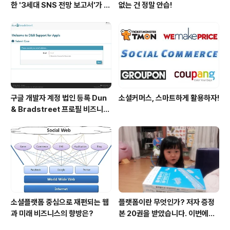
한 '3세대 SNS 전망 보고서'가 발
없는 건 정말 안습!
간되었습니다.
구글 개발자 계정 법인 등록 Dun
소셜커머스, 스마트하게 활용하자!
& Bradstreet 프로필 비즈니스
정보 등록 및 수정
소셜플랫폼 중심으로 재편되는 웹
플랫폼이란 무엇인가? 저자 증정
과 미래 비즈니스의 향방은?
본 20권을 받았습니다. 이번에도
모델은 윤다현입니다. ^^