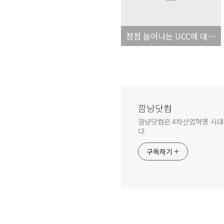
점점 늘어나는 UCC에 대한 회의... 그리고 늘어나는 RMC에 대한 환상!
깜냥닷컴
깜냥닷컴은 4차산업혁명 시대를 
다.
구독하기