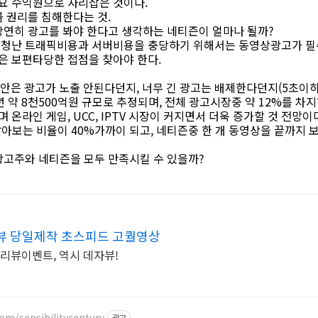
요 수익원으로 자리잡은 것이다.
 권리를 침해한다는 것.
당연히 광고를 봐야 한다고 생각하는 네티즌이 얼마나 될까?
엄청난 트래픽비용과 서버비용을 충당하기 위해서는 동영상광고가 필
 보편타당한 접점을 찾아야 한다.
은 광고가 노출 안된다던지, 너무 긴 광고는 배제한다던지(5초이하면 
 약 8천500억원 규모로 추정되며, 전체 광고시장중 약 12%를 차지
며 온라인 게임, UCC, IPTV 시장이 커지면서 더욱 증가할 것 전망이
아보는 비율이 40%가까이 되고, 네티즌중 한 개 동영상을 끝까지 
광고주와 네티즌을 모두 만족시킬 수 있을까?
뷰 당일제작 초스피드 고퀄영상
 리뷰이벤트, 역시 데자뷰!
om/sensibilitycentury
광고