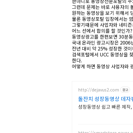
한마디로 동영상전문포탈의 주
그런데 문제는 바로 사용자의 볼
원하는 동영상을 보기 위해서 
물론 동영상포탈 입장에서는 
그렇기때문에 사업자와 네티즌은
어느 선에서 합의를 할 것인가?
동영상광고를 한편보면 30분동안
국내 온라인 광고시장은 2006년
전년 대비 약 25% 성장한 것이
검색포털에서 UCC 동영상을 찾
한다.
어떻게 하면 동영상 사업자와 
http://dejavus2.com
광고
돌잔치 성장동영상 데자
성장동영상 쉽고 빠른 제작,
https://smartstore.naver.c