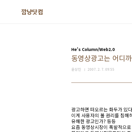
본문 바로가기
깜냥닷컴
He's Column/Web2.0
동영상광고는 어디까
윤상진
2007. 2. 7. 09:55
광고하면 떠오르는 화두가 있다
이게 사용자의 볼 권리를 침해
유해한 광고인가? 등등
요즘 동영상시장이 폭발적으로 