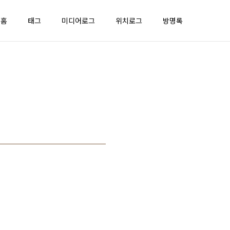
홈
태그
미디어로그
위치로그
방명록