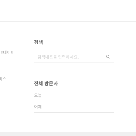
검색
네이버
비스
전체 방문자
오늘
어제