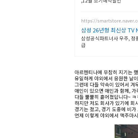
,12월 조기예약할인
https://smartstore.naver
삼성 26년형 최신상 TV N
삼성공식파트너사 우주, 정품
급
아르헨티나에 무참히 지기는 했
유일하게 야외에서 응원한 날
그런데 다들 약속이 있어서 겨우
애인이 있으면 애인과 함께, 가
다들 뿔뿔히 흩어졌답니다~ ㅋ
하지만 저도 회사가 있기에 회
경기는 졌고, 경기 도중에 비가
언제 이렇게 야외에서 맥주마시