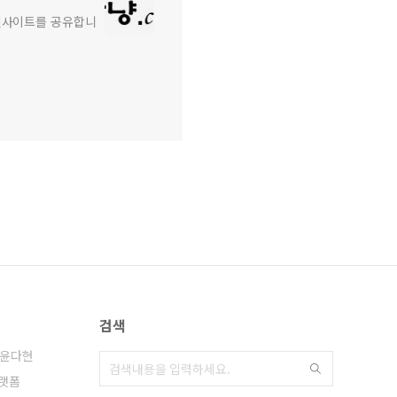
와 인사이트를 공유합니
검색
윤다현
랫폼