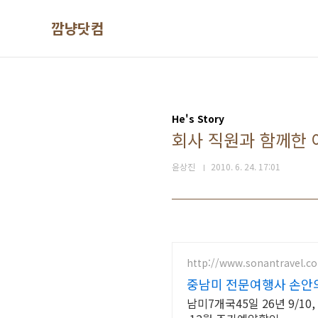
본문 바로가기
깜냥닷컴
He's Story
회사 직원과 함께한 
윤상진
2010. 6. 24. 17:01
http://www.sonantravel.c
중남미 전문여행사 손안
남미7개국45일 26년 9/10, 