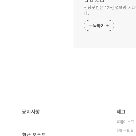
깜냥닷컴은 4차산업혁명 시대를 
다.
구독하기
공지사항
태그
페이스북
엑스티비
최근 포스트