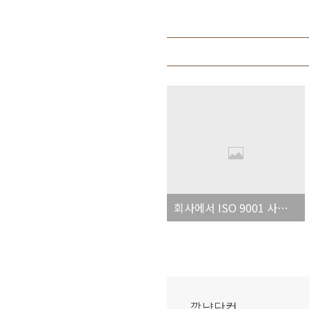
회사에서 ISO 9001 사후심사를 받고 있습니다.
깜냥닷컴