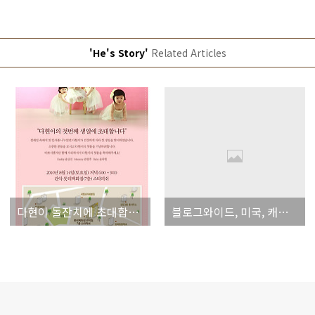
'He's Story'
Related Articles
다현이 돌잔치에 초대합니다. ^^
블로그와이드, 미국, 캐나다, 일본 해외 접속 가능