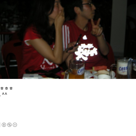
? ㅎㅎㅎ
 ^^