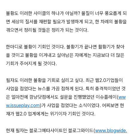
불황도 이러한 사이클의 하나가 아닐까? 물질이 너무 풍요롭게 되
면 세상의 질서를 재편할 필요가 발생하게 되고, 한 차례의 불황을
겪으면서 정리될 것들은 정리가 되는 것이다.
한마디로 불황이 기회인 것이다. 불황기가 끝나면 활황기가 찾아
올 것이고 불황을 이겨내고 살아남은 자에게는 지금보다 더 많은
기회가 주어지게 될 것이다.
필자도 이러한 불황을 기회로 살리고 싶다. 최근 웹2.0기업들이
사업을 접었다는 뉴스를 가끔 접하게 된다. 특히 충격적이었던 것
은 얼마전에 깜냥닷컴에서도 설문을 진행했었던 이슈플레이(
ww
w.issueplay.com
)가 사업을 접었다는 소식이었다. 어찌보면 현
재가 웹2.0 업계에게는 위기이자 기회인 것이다.
현재 필자는 블로그메타사이트인 블로그와이드(
www.blogwide.