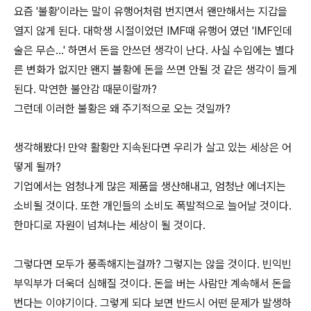
요즘 '불황'이라는 말이 유행어처럼 번지면서 왠만해서는 지갑을
열지 않게 된다. 대학생 시절이었던 IMF때 유행어 였던 'IMF인데
술은 무슨...' 하면서 돈을 안쓰던 생각이 난다. 사실 수입에는 별다
른 변화가 없지만 왠지 불황에 돈을 쓰면 안될 것 같은 생각이 들게
된다. 막연한 불안감 때문이랄까?
그런데 이러한 불황은 왜 주기적으로 오는 것일까?
생각해봤다! 만약 활황만 지속된다면 우리가 살고 있는 세상은 어
떻게 될까?
기업에서는 엄청나게 많은 제품을 생산해내고, 엄청난 에너지는
소비될 것이다. 또한 개인들의 소비도 폭발적으로 늘어날 것이다.
한마디로 자원이 넘쳐나는 세상이 될 것이다.
그렇다면 모두가 풍족해지는걸까? 그렇지는 않을 것이다. 빈익빈
부익부가 더욱더 심해질 것이다. 돈을 버는 사람만 계속해서 돈을
번다는 이야기이다. 그렇게 되다 보면 반드시 어떤 문제가 발생하