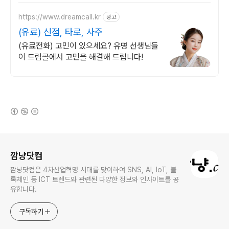
https://www.dreamcall.kr
광고
(유료) 신점, 타로, 사주
(유료전화) 고민이 있으세요? 유명 선생님들
이 드림콜에서 고민을 해결해 드립니다!
(새창열림)
로그 정보
깜냥닷컴
깜냥닷컴은 4차산업혁명 시대를 맞이하여 SNS, AI, IoT, 블
록체인 등 ICT 트렌드와 관련된 다양한 정보와 인사이트를 공
유합니다.
구독하기