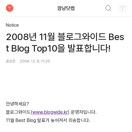
검색하기
깜냥닷컴
티스토리
Notice
2008년 11월 블로그와이드 Bes
t Blog Top10을 발표합니다!
윤상진
2008. 12. 8. 11:25
안녕하세요?
블로그와이드(
www.blogwide.kr
) 운영자입니다.
11월 Best Blog 발표가 늦어져서 죄송합니다.