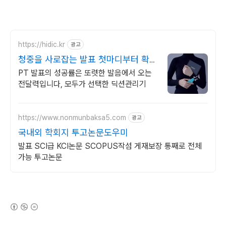
https://hidic.kr
광고
청중을 사로잡는 발표 첫마디부터 확실
하게
PT 발표의 성공률은 또렷한 발음에서 오는
전달력입니다, 모두가 선택한 딕션관리기
https://www.nonmunbaksa5.com
광고
국내외 학회지 투고논문도우미
발표 SCI급 KCI논문 SCOPUS작섬 게재보장 통째로 전체
가능 투고논문
(새창열림)