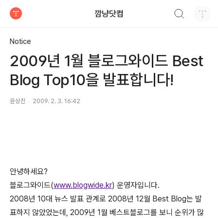
검색하기
깜냥닷컴
티스토리
Notice
2009년 1월 블로그와이드 Best
Blog Top10을 발표합니다!
윤상진
2009. 2. 3. 16:42
안녕하세요?
블로그와이드(
www.blogwide.kr
) 운영자입니다.
2008년 10대 뉴스 발표 관계로 2008년 12월 Best Blog는 발
표하지 않았었는데, 2009년 1월 베스트블로그를 보니 순위가 많