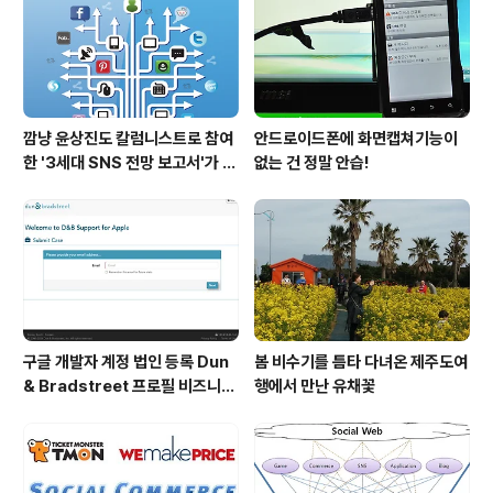
깜냥 윤상진도 칼럼니스트로 참여
안드로이드폰에 화면캡쳐기능이
한 '3세대 SNS 전망 보고서'가 발
없는 건 정말 안습!
간되었습니다.
구글 개발자 계정 법인 등록 Dun
봄 비수기를 틈타 다녀온 제주도여
& Bradstreet 프로필 비즈니스
행에서 만난 유채꽃
정보 등록 및 수정