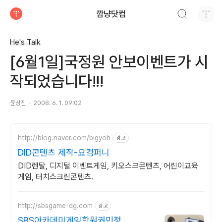
검색하기
깜냥닷컴
티스토리
He's Talk
[6월1일]국정원 안보이벤트가 시
작되었습니다!!!
윤상진
2008. 6. 1. 09:02
http://blog.naver.com/bigyoh
광고
DID콘텐츠 제작-요컴퍼니
DID렌탈, 디지털 이벤트게임, 키오스크콘텐츠, 어린이교육
게임, 터치스크린콘텐츠.
http://sbsgame-dg.com
광고
SBS아카데미게임학원권민정