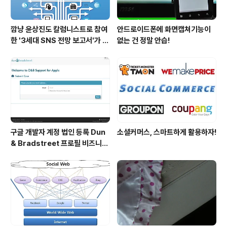
깜냥 윤상진도 칼럼니스트로 참여
안드로이드폰에 화면캡쳐기능이
한 '3세대 SNS 전망 보고서'가 발
없는 건 정말 안습!
간되었습니다.
구글 개발자 계정 법인 등록 Dun
소셜커머스, 스마트하게 활용하자!
& Bradstreet 프로필 비즈니스
정보 등록 및 수정