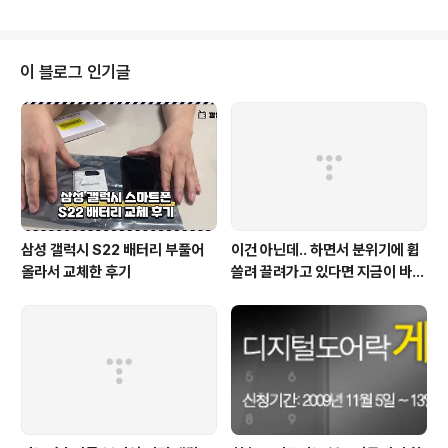
앞으로는 블로그에 좀더 신경쓰도록 하겠습니다. 여러분
홈도어 브랜드에 대한 시장 반응이 좋아서 보..
모두 Happy 추석 보내시고 더욱 열심히 살자구요! 제가
어떤 일을 하는지 좀더 자세하게 안내해 드리도록 하겠습
니다. 감사합니다.
이 블로그 인기글
삼성 갤럭시 S22 배터리 부풀어
이건 아닌데.. 하면서 분위기에 휩
올라서 교체한 후기
쓸려 끌려가고 있다면 지금이 바로
정신을 똑바로 차려야 할 때!