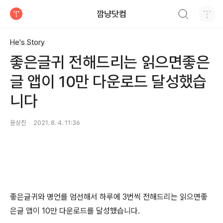
검색하기
깜냥닷컴
티스토리
He's Story
좋은글귀 전해드리는 읽으면좋은
글 앱이 10만 다운로드 달성했습
니다
윤상진
2021. 8. 4. 11:36
좋은글귀와 명언를 엄선해서 하루에 3번씩 전해드리는 읽으면좋
은글 앱이 10만 다운로드를 달성했습니다.