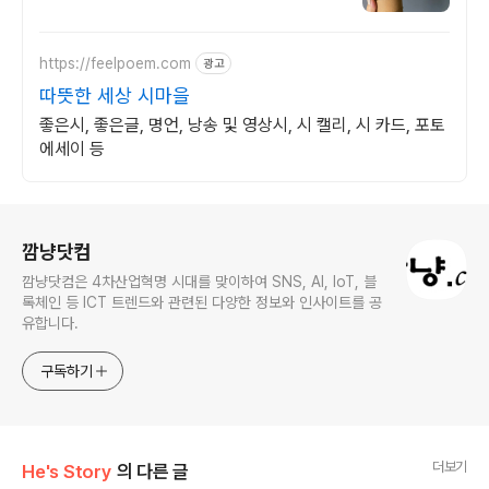
필요할 때, 당신의 마음을 움직일 좋은 글귀!
https://feelpoem.com
광고
따뜻한 세상 시마을
좋은시, 좋은글, 명언, 낭송 및 영상시, 시 캘리, 시 카드, 포토
에세이 등
로그 정보
깜냥닷컴
깜냥닷컴은 4차산업혁명 시대를 맞이하여 SNS, AI, IoT, 블
록체인 등 ICT 트렌드와 관련된 다양한 정보와 인사이트를 공
유합니다.
구독하기
더보기
He's Story
의 다른 글