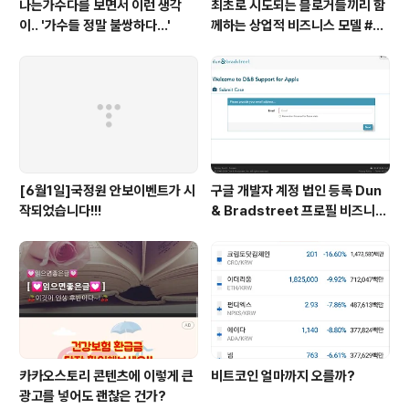
나는가수다를 보면서 이런 생각
최초로 시도되는 블로거들끼리 함
이.. '가수들 정말 불쌍하다...'
께하는 상업적 비즈니스 모델 #pr
oject20
[6월1일]국정원 안보이벤트가 시
구글 개발자 계정 법인 등록 Dun
작되었습니다!!!
& Bradstreet 프로필 비즈니스
정보 등록 및 수정
카카오스토리 콘텐츠에 이렇게 큰
비트코인 얼마까지 오를까?
광고를 넣어도 괜찮은 건가?