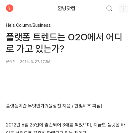
검색하기
깜냥닷컴
티스토리
He's Column/Business
플랫폼 트렌드는 O2O에서 어디
로 가고 있는가?
윤상진
2016. 3. 27. 17:56
플랫폼이란 무엇인가?(윤상진 지음 / 한빛비즈 펴냄)
2012년 6월 25일에 출간되어 3쇄를 찍었으며, 지금도 플랫폼 바