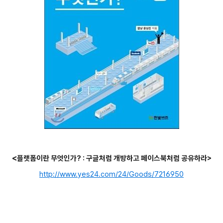
<
플랫폼이란 무엇인가? : 구글처럼 개방하고 페이스북처럼 공유하라>
http://www.yes24.com/24/Goods/7216950