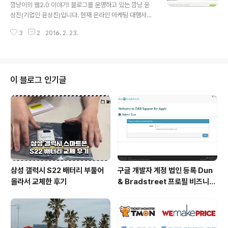
깜냥이의 웹2.0 이야기! 블로그를 운영하고 있는 깜냥 윤
상진(기업인 윤상진)입니다. 현재 온라인 마케팅 대행사인
와이드커뮤니케이션즈와 플랫폼경제경영연구소를 운영하
3
2
2016. 2. 23.
고 있습니다. 깜냥 윤상진이 하고 있는 일들과 할 수 있는
일들을 정리해서 공유합니다. 서로 협력하고 시너지가 날
수 있는 부분들이 있다면 사업 제안 주시기 바랍니다. 1. 온
라인 및 SNS 마케팅: http://widecomms.net/ 온라인
홍보나 마케팅, SNS 마케팅 분야는 저의 가장 핵심 분야입
이 블로그 인기글
니다. 기업 및 공공기관, 지자체 SNS 운영 사업도 진행 가
능하니 문의주시기 바랍니다. 회사 연혁: http://wideco
mms.net/history/ 2. 쇼핑몰 운영: http://lifeshoppin
g.net/ 생활에 관련된 모든 제품..
삼성 갤럭시 S22 배터리 부풀어
구글 개발자 계정 법인 등록 Dun
올라서 교체한 후기
& Bradstreet 프로필 비즈니스
정보 등록 및 수정