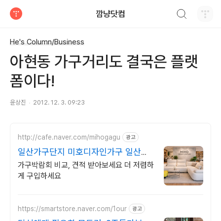
검색하기
깜냥닷컴
티스토리
He's Column/Business
아현동 가구거리도 결국은 플랫
폼이다!
윤상진
2012. 12. 3. 09:23
http://cafe.naver.com/mihogagu
광고
일산가구단지 미호디자인가구 일산가
구단지 미호디자인가구
가구박람회 비교, 견적 받아보세요 더 저렴하
게 구입하세요
https://smartstore.naver.com/1our
광고