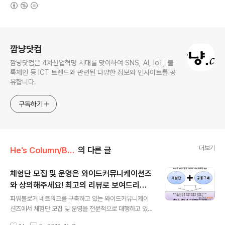
(새창열림)
로그 정보
깜냥닷컴
깜냥닷컴은 4차산업혁명 시대를 맞이하여 SNS, AI, IoT, 블
록체인 등 ICT 트렌드와 관련된 다양한 정보와 인사이트를 공
유합니다.
구독하기
더보기
He's Column/Business
의 다른 글
체험단 모집 및 운영은 와이드커뮤니케이션즈
와 상의해주세요! 최고의 리뷰로 보여드리겠
글 내용
습니다!
파워블로거 네트워크를 구축하고 있는 와이드커뮤니케이
션즈에서 체험단 모집 및 운영을 전문적으로 대행하고 있
습니다. 와이드커뮤니케이션즈는 체험단 모집 및 운영을