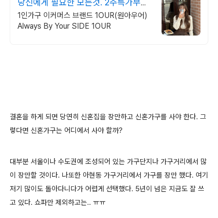
당신에게 필요한 모든것. 2주특가부터
이달의특가 할인
1인가구 이커머스 브랜드 1OUR(원아우어)
Always By Your SIDE 1OUR
결혼을 하게 되면 당연히 신혼집을 장만하고 신혼가구를 사야 한다. 그
렇다면 신혼가구는 어디에서 사야 할까?
대부분 서울이나 수도권에 조성되어 있는 가구단지나 가구거리에서 많
이 장만할 것이다. 나또한 아현동 가구거리에서 가구를 장만 했다. 여기
저기 많이도 돌아다니다가 어렵게 선택했다. 5년이 넘은 지금도 잘 쓰
고 있다. 쇼파만 제외하고는.. ㅠㅠ