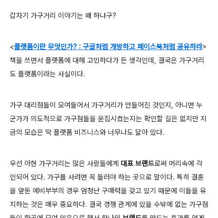
갑자기 가구거리 이야기는 왜 하냐구?
<
플랫폼이란 무엇인가?
: 구글처럼 개방하고 페이스북처럼 공유하라
>
책을 쓰면서 플랫폼에 대해 고민하다가 든 생각인데, 결국은 가구거리
도 플랫폼이라는 사실이다.
가구 대리점들이 모여들어서 가구거리가 만들어진 것인지, 아니면 누
군가가 의도적으로 가구점들을 운집시켰는지는 확인할 길은 없지만 지
금의 모습은 딱 플랫폼 비즈니스와 너무나도 닮아 있다.
우선 아현 가구거리는 많은 사람들에게
대표 브랜드
로써 머리속에 각
인되어 있다. 가구를 사려면 꼭 들러야 하는 곳으로 말이다. 특히 결혼
을 앞둔 예비부부의 경우 엄청난 구매력을 갖고 있기 때문에 이들을 유
치하는 것은 매우 중요하다. 결국 경쟁 관계에 있을 수밖에 없는 가구점