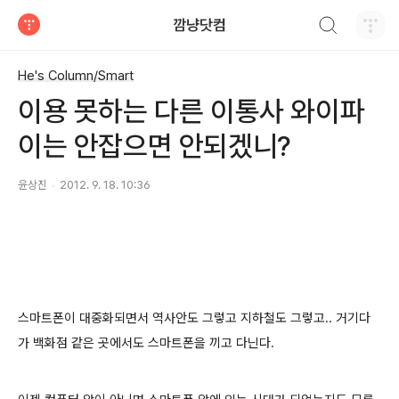
검색하기
깜냥닷컴
티스토리
He's Column/Smart
이용 못하는 다른 이통사 와이파
이는 안잡으면 안되겠니?
윤상진
2012. 9. 18. 10:36
스마트폰이 대중화되면서 역사안도 그렇고 지하철도 그렇고.. 거기다
가 백화점 같은 곳에서도 스마트폰을 끼고 다닌다.