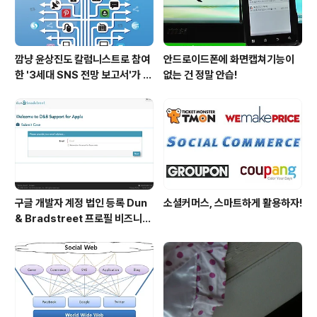
깜냥 윤상진도 칼럼니스트로 참여
안드로이드폰에 화면캡쳐기능이
한 '3세대 SNS 전망 보고서'가 발
없는 건 정말 안습!
간되었습니다.
구글 개발자 계정 법인 등록 Dun
소셜커머스, 스마트하게 활용하자!
& Bradstreet 프로필 비즈니스
정보 등록 및 수정