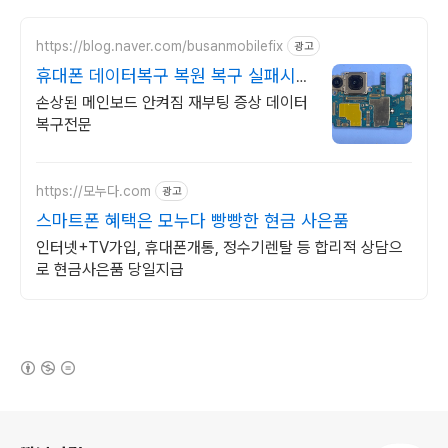
https://blog.naver.com/busanmobilefix
광고
휴대폰 데이터복구 복원 복구 실패시
비용 안받습니다
손상된 메인보드 안켜짐 재부팅 증상 데이터
복구전문
https://모누다.com
광고
스마트폰 혜택은 모누다 빵빵한 현금 사은품
인터넷+TV가입, 휴대폰개통, 정수기렌탈 등 합리적 상담으
로 현금사은품 당일지급
(새창열림)
로그 정보