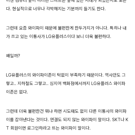
이젠 컴퓨터 앞이 아니면 스마트폰 앞에 있는 시대가 되었는지도 모른
다.
현실적으로 너무나 각박해지는 기분까지 들기도 한다.
그런데 요즘 와이파이 때문에 불편한게 한두가지가 아니다. 특히나 내
가 쓰고 있는 이통사가 LG유플러스이다 보니 더욱 불편하다.
왜일까?
LG유플러스의 와이파이존이 턱없이 부족하기 때문이다. 역사안도 그
렇고.. 지하철도 그렇고.. 심지어 백화점에서까지 LG유플러스 와이파
이존은 없다.
그런데 더욱 불편한건 뭐냐 하면 시도때도 없이 다른 이통사의 와이파
이를 잡아낸다는 것이다. 연결도 되지 않는 와이파이 말이다. SKT나 K
T 회원이면 로그인하라고 뜨는 와이파이 말이다.