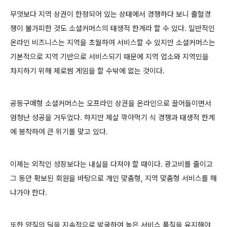
무엇보다 지역 상권이 한정되어 있는 상태에서 경쟁하다 보니 출혈경
쟁이 불가피한 것도 소셜커머스의 태생적 한계라 할 수 있다. 일반적인
온라인 비즈니스는 지역을 초월하여 서비스할 수 있지만 소셜커머스는
기본적으로 지역 기반으로 서비스되기 때문에 지역 업소와 지역민을
차지하기 위해 제로썸 게임을 할 수밖에 없는 것이다.
공동구매형 소셜커머스는 오프라인 상권을 온라인으로 끌어들이면서
엄청난 성공을 거두었다. 하지만 제살 깎아먹기 식 경쟁과 태생적 한계
에 봉착하여 큰 위기를 맞고 있다.
이제는 외적인 성장보다는 내실을 다져야 할 때이다. 광고비를 줄이고
그 동안 확보된 회원을 바탕으로 개인 맞춤형, 지역 맞춤형 서비스를 해
나가야 한다.
또한 양질의 딜을 지속적으로 발굴하여 높은 서비스 품질을 유지해야