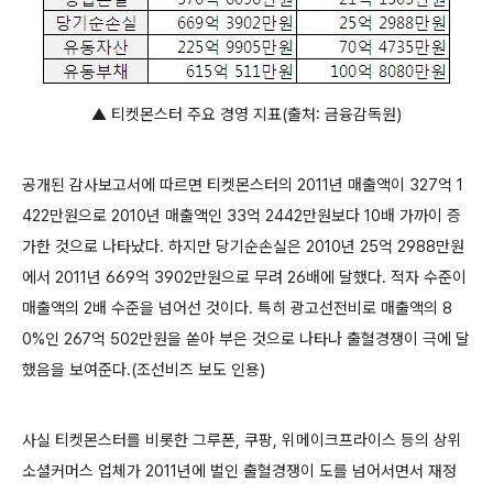
▲ 티켓몬스터 주요 경영 지표(출처: 금융감독원)
공개된 감사보고서에 따르면 티켓몬스터의 2011년 매출액이 327억 1
422만원으로 2010년 매출액인 33억 2442만원보다 10배 가까이 증
가한 것으로 나타났다. 하지만 당기순손실은 2010년 25억 2988만원
에서 2011년 669억 3902만원으로 무려 26배에 달했다. 적자 수준이
매출액의 2배 수준을 넘어선 것이다. 특히 광고선전비로 매출액의 8
0%인 267억 502만원을 쏟아 부은 것으로 나타나 출혈경쟁이 극에 달
했음을 보여준다.(조선비즈 보도 인용)
사실 티켓몬스터를 비롯한 그루폰, 쿠팡, 위메이크프라이스 등의 상위
소셜커머스 업체가 2011년에 벌인 출혈경쟁이 도를 넘어서면서 재정