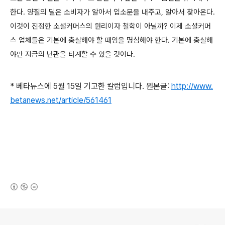
한다. 양질의 딜은 소비자가 알아서 입소문을 내주고, 알아서 찾아온다.
이것이 진정한 소셜커머스의 원리이자 철학이 아닐까? 이제 소셜커머
스 업체들은 기본에 충실해야 할 때임을 명심해야 한다. 기본에 충실해
야만 지금의 난관을 타계할 수 있을 것이다.
* 베타뉴스에 5월 15일 기고한 칼럼입니다. 원본글:
http://www.
betanews.net/article/561461
(새창열림)
로그 정보