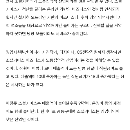
먼저 소셜커머스가 노동집약적 산업이라는 것을 확인할 수 있다. 소셜
커머스가 첨단을 달리는 온라인 기반의 비즈니스인 것처럼 인식되기
쉽지만 철저히 오프라인 기반의 비즈니스다. 수백 명의 영업사원이 지
역 업소들을 대상으로 영업해야만 돌아가는 구조다. 진행할 딜을 계약
하지 못하면 당장 오늘이라도 서비스가 중지된다.
영업사원뿐만 아니라 사진작가, 디자이너, CS전담직원까지 생각하면
소셜커머스 비즈니스가 노동집약적 산업이라는 것을 이해할 수 있을
것이다. 상황이 이렇다 보니 매출액이 느는 만큼 덩달아 직원급여도 늘
고 있다. 매출액이 10배 증가하는 동안 직원급여가 18배 증가했다는 점
은 시사하는 바가 크다.
이렇듯 소셜커머스는 매출액이 늘어날수록 인건비, 운영비 등의 제경
비도 함께 늘어난다. 한마디로 공동구매형 소셜커머스는 영업이익이
낮은 산업인 것이다.