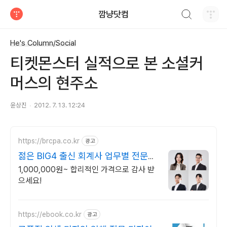
검색하기
깜냥닷컴
티스토리
He's Column/Social
티켓몬스터 실적으로 본 소셜커
머스의 현주소
윤상진
2012. 7. 13. 12:24
https://brcpa.co.kr
광고
젊은 BIG4 출신 회계사 업무별 전문센
터 운영
1,000,000원~ 합리적인 가격으로 감사 받
으세요!
https://ebook.co.kr
광고