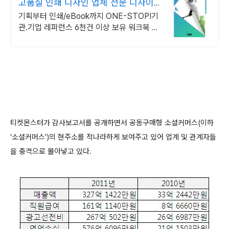
고품질 인쇄 디자인 업체 전문 디자이
너 1:1 매칭
기획부터 인쇄/eBook까지 ONE-STOP!기
관.기업 레퍼런스 6천건 이상 보유 워크북 업
무매뉴얼 전문디자인,제작
티켓몬스터가 감사보고서를 공개하면서 공동구매형 소셜커머스(이하
‘소셜커머스’)의 현주소를 적나라하게 보여주고 있어 업계 및 관계자들
을 충격으로 몰아넣고 있다.