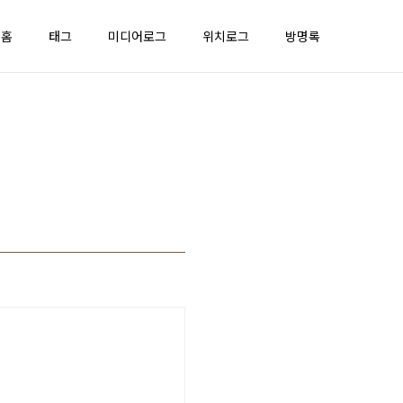
홈
태그
미디어로그
위치로그
방명록