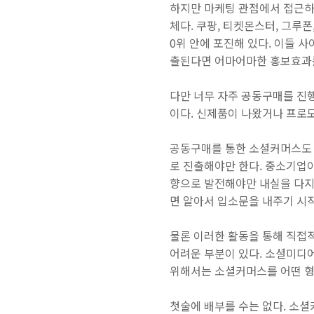
하지만 마케팅 관점에서 접근하
체다. 쿠팡, 티켓몬스터, 그루
0위 안에 포진해 있다. 이들 
출된다면 어마어마한 홍보효과를 
다만 너무 자주 공동구매를 진행
이다. 신제품이 나왔거나 프로
공동구매를 통한 소셜커머스도 
로 진출해야만 한다. 중소기업
향으로 발전해야만 내실을 다지
면 알아서 입소문을 내주기 시
물론 이러한 활동을 통해 직접
어려운 부분이 있다. 소셜미디
위해서는 소셜커머스를 어떤 형
첫술에 배부를 수는 없다. 소