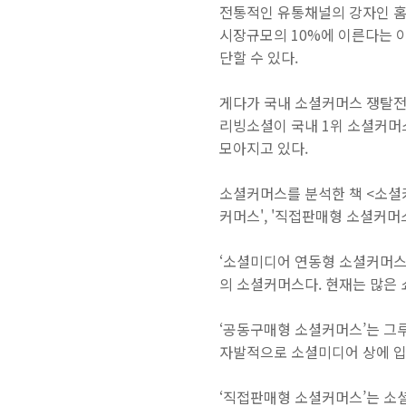
전통적인 유통채널의 강자인 홈
시장규모의 10%에 이른다는 
단할 수 있다.
게다가 국내 소셜커머스 쟁탈전
리빙소셜이 국내 1위 소셜커머
모아지고 있다.
소셜커머스를 분석한 책 <소셜
커머스', '직접판매형 소셜커머
‘소셜미디어 연동형 소셜커머스
의 소셜커머스다. 현재는 많은
‘공동구매형 소셜커머스’는 그
자발적으로 소셜미디어 상에 입
‘직접판매형 소셜커머스’는 소