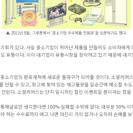
▲ 2011년 8월, 그루폰에서 '중소기업 우수제품 전용관'을 오픈하기도 했다.
기회가 있다. 사실 중소기업이 뛰어난 제품을 만들어도 소비자에게 
 해도 유통이다. 이미 대기업이 유통시장을 장악하고 있기 때문에 대
중소기업의 판로개척에 새로운 돌파구가 되어줄 것이다. 소셜커머스
만들 수 있고, 창고에 쌓여 있는 재고물량을 일순간에 해소할 수도 
 안된다. 소셜커머스는 단지 일시적인 할인 이벤트일 뿐이라는 점을 
채널로만 생각한다면 100% 실패할 수밖에 없다. 대부분 50% 이
야 하는 수수료까지 떼고 나면 마진이 거의 없거나 오히려 손해를 보