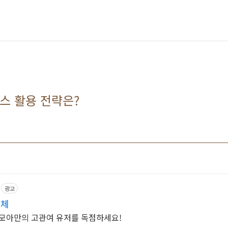
스 활용 전략은?
광고
매체
쇼핑모아만의 고관여 유저를 독점하세요!