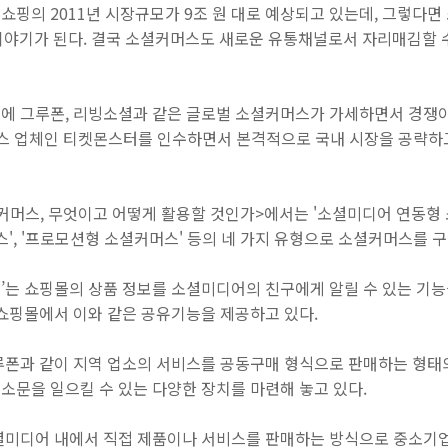
쇼핑의 2011년 시장규모가 9조 원 대로 예상되고 있는데, 그렇다
이야기가 된다. 결국 소셜커머스도 새로운 유통채널로서 자리매김할 수
에 그루폰, 리빙소셜과 같은 글로벌 소셜커머스가 가세하면서 경쟁이
스 업체인 티켓몬스터를 인수하면서 본격적으로 국내 시장을 공략하
커머스, 무엇이고 어떻게 활용할 것인가>에서는 '소셜미디어 연동형 
스', '프로모션형 소셜커머스' 등의 네 가지 유형으로 소셜커머스를 
’는 쇼핑몰의 상품 정보를 소셜미디어의 친구에게 알릴 수 있는 기능
 쇼핑몰에서 이와 같은 공유기능을 제공하고 있다.
루폰과 같이 지역 업소의 서비스를 공동구매 형식으로 판매하는 형태
소문을 일으킬 수 있는 다양한 장치를 마련해 놓고 있다.
셜미디어 내에서 직접 제품이나 서비스를 판매하는 방식으로 중소기