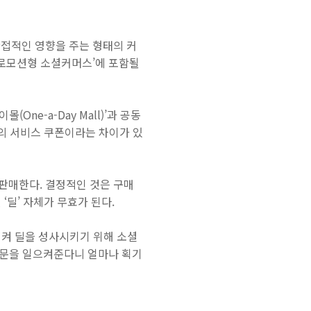
접적인 영향을 주는 형태의 커
프로모션형 소셜커머스’에 포함될
ne-a-Day Mall)’과 공동
소의 서비스 쿠폰이라는 차이가 있
판매한다. 결정적인 것은 구매
‘딜’ 자체가 무효가 된다.
시켜 딜을 성사시키기 위해 소셜
소문을 일으켜준다니 얼마나 획기