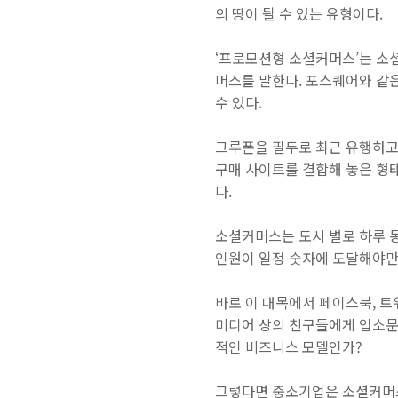
의 땅이 될 수 있는 유형이다.
‘프로모션형 소셜커머스’는 소
머스를 말한다. 포스퀘어와 같
수 있다.
그루폰을 필두로 최근 유행하고 있
구매 사이트를 결합해 놓은 형태
다.
소셜커머스는 도시 별로 하루 동
인원이 일정 숫자에 도달해야만 
바로 이 대목에서 페이스북, 
미디어 상의 친구들에게 입소문
적인 비즈니스 모델인가?
그렇다면 중소기업은 소셜커머스