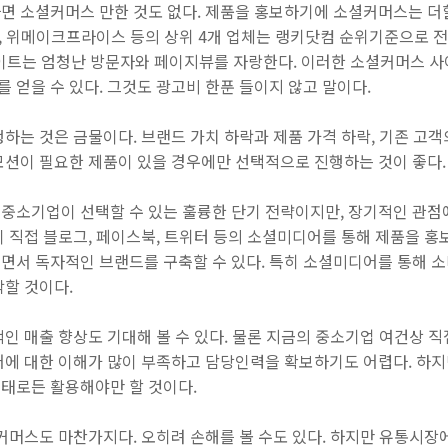
면 소셜커머스 만한 것도 없다. 제품을 홍보하기에 소셜커머스는 더할
폰, 위메이크프라이스 등의 상위 4개 업체는 랭키닷컴 순위기준으로 전
사이트는 엄청난 방문자와 페이지뷰를 자랑한다. 이러한 소셜커머스 사
얻을 수 있다. 그것도 광고비 한푼 들이지 않고 말이다.
하는 것은 금물이다. 브랜드 가치 하락과 제품 가격 하락, 기존 고객
모션이 필요한 제품이 있을 경우에만 선택적으로 진행하는 것이 좋다.
중소기업이 선택할 수 있는 훌륭한 단기 전략이지만, 장기적인 관
이 직접 블로그, 페이스북, 트위터 등의 소셜미디어를 통해 제품을 
면서 독자적인 브랜드를 구축할 수 있다. 특히 소셜미디어를 통해 
작할 것이다.
적인 매출 향상도 기대해 볼 수 있다. 물론 지금의 중소기업 여건상
어에 대한 이해가 많이 부족하고 담당인력을 확보하기도 어렵다. 하지
태로든 활용해야만 할 것이다.
셜커머스도 마찬가지다. 오히려 손해를 볼 수도 있다. 하지만 유통시