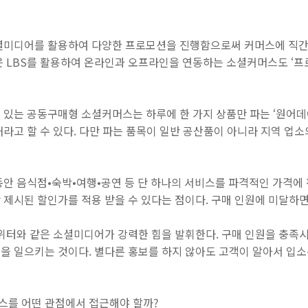
셜미디어를 활용하여 다양한 프로모션을 진행함으로써 커머스에 직간
은 LBS를 활용하여 온라인과 오프라인을 연동하는 소셜커머스도 ‘
는 공동구매형 소셜커머스는 하루에 한 가지 상품만 파는 ‘원어데이몰(O
라고 할 수 있다. 다만 파는 품목이 일반 공산품이 아니라 지역 업
안 음식점•숙박•여행•공연 등 단 하나의 서비스를 파격적인 가격에 
제시된 할인가를 적용 받을 수 있다는 점이다. 구매 인원에 미달하면 
트위터와 같은 소셜미디어가 강력한 힘을 발휘한다. 구매 인원을 충족
을 일으키는 것이다. 별다른 홍보를 하지 않아도 고객이 알아서 입
를 어떤 관점에서 접근해야 할까?