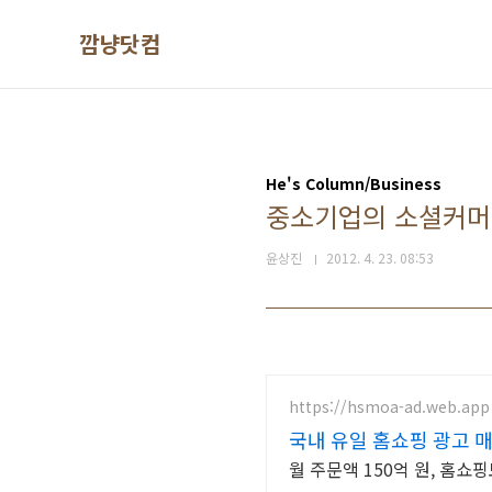
본문 바로가기
깜냥닷컴
He's Column/Business
중소기업의 소셜커머
윤상진
2012. 4. 23. 08:53
https://hsmoa-ad.web.app
국내 유일 홈쇼핑 광고 
월 주문액 150억 원, 홈