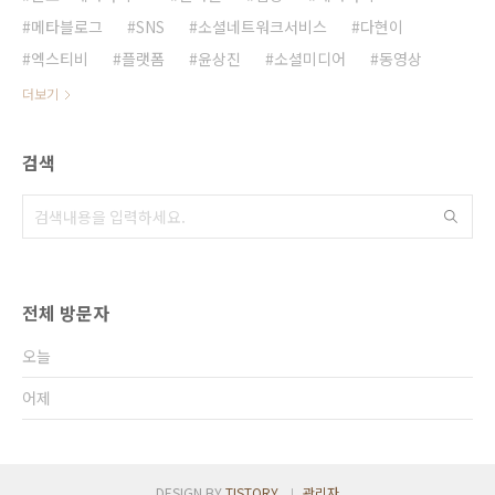
메타블로그
SNS
소셜네트워크서비스
다현이
엑스티비
플랫폼
윤상진
소셜미디어
동영상
더보기
검색
전체 방문자
오늘
어제
DESIGN BY
TISTORY
관리자