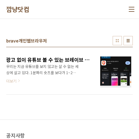
본문 바로가기
깜냥닷컴
brave개인웹브라우저
광고 없이 유튜브 볼 수 있는 브레이브 웹 브라우저 정말 너무 좋다
우리는 지금 유튜브를 보지 않고는 살 수 없는 세
상에 살고 있다. 1분짜리 숏츠를 보다가 1~2시
간 흘러가는 건 다반사다. 이렇게 유튜브를 엄청
더보기
나게 소비하는 우리이기에 광고 또한 볼 수밖에
없다. 물론 유튜브 프리미엄 멤버쉽에 가입하면
광고 없이 볼 수도 있겠지만 매월 비용이 부담스
럽다. 게다가 멤버쉽 비용도 비싸져서 한달에
14,900원이다. 그런데 광고 없이 유튜브를 볼
수 있는 웹 브라우저가 있다면 믿겠는가? 바로
"브레이브 웹 브라우저"다. 정식 명칭은 "Brave
개인 웹 브라우저"이며, 구글 플레이에서 무료로
공지사항
다운로드 받을 수 있다. 앱을 설치하고 유튜브에