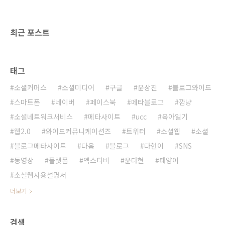
른 사이트를 찾아봤다. 그러다가 3500 페이지
정도를 사이트맵으로 제작해 주는 곳을 발견했
다.XML Sitemap Generator: https://www.web-..
최근 포스트
태그
소셜커머스
소셜미디어
구글
윤상진
블로그와이드
스마트폰
네이버
페이스북
메타블로그
깜냥
소셜네트워크서비스
메타사이트
ucc
육아일기
웹2.0
와이드커뮤니케이션즈
트위터
소셜웹
소셜
블로그메타사이트
다음
블로그
다현이
SNS
동영상
플랫폼
엑스티비
윤다현
태양이
소셜웹사용설명서
더보기
검색