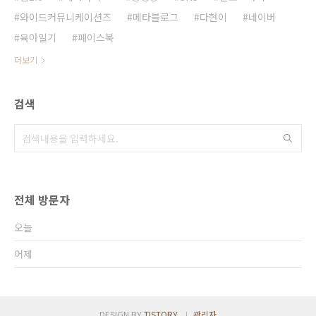
와이드커뮤니케이션즈
메타블로그
다현이
네이버
육아일기
페이스북
더보기
검색
전체 방문자
오늘
어제
DESIGN BY
TISTORY
관리자