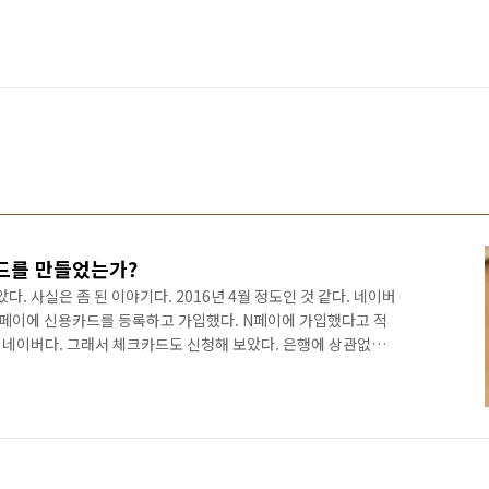
드를 만들었는가?
. 사실은 좀 된 이야기다. 2016년 4월 정도인 것 같다. 네이버
페이에 신용카드를 등록하고 가입했다. N페이에 가입했다고 적
운 네이버다. 그래서 체크카드도 신청해 보았다. 은행에 상관없이
드를 만들 수 있다. 어느 은행이든 가능하다는 점에서 호감도가
 적립해 준다. 이것도 꽤 좋은 혜택이라 생각한다. 그런데 좀 의문
체크카드를 만들었을까? 체크카드가 뭔가 획기적인 것은 아니기 때
이유중 가장 큰 이유는 역시 결제 데이터가 아닐까 생각한다. 사실