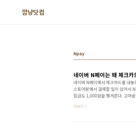
본문 바로가기
깜냥닷컴
Npay
네이버 N페이는 왜 체크카
네이버 N페이에서 체크카드를 내놓았다
스토어팜에서 결제할 일이 있어서 N
립급도 1,000원을 챙겨준다. 고마
계좌만 있으면 네이버 N페이 체크카
더보기
상승했다. 그리고 사용 금액의 1%를
이 들었다. 네이버는 왜 구닥다리 
문이다. 몇가지 생각해 볼 수 있는 
네이버 N페이는 ..