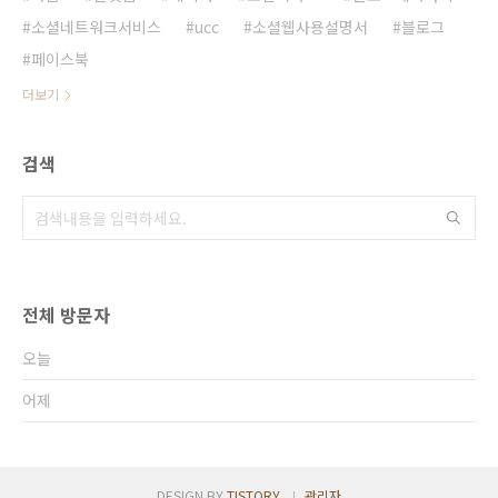
소셜네트워크서비스
ucc
소셜웹사용설명서
블로그
페이스북
더보기
검색
전체 방문자
오늘
어제
DESIGN BY
TISTORY
관리자