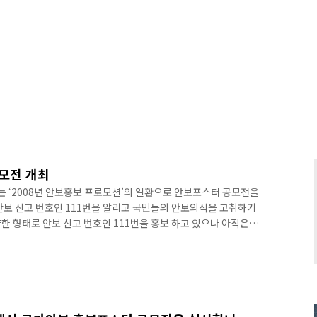
모전 개최
는 ‘2008년 안보홍보 프로모션’의 일환으로 안보포스터 공모전을
안보 신고 번호인 111번을 알리고 국민들의 안보의식을 고취하기
한 형태로 안보 신고 번호인 111번을 홍보 하고 있으나 아직은
이 안전관리신고번호인 119를 인식하고 있는 것처럼 111을 모든
고 했다. 또한 날로 다양해지고 치밀해지는 안보 및 산업기술 유
되어 이에 적극적이고 신속하게 대응할 수 있도록 홍보하기 위해
고 한다. 안보포스터 공모전은 6월 1일부터 7월 10일까지