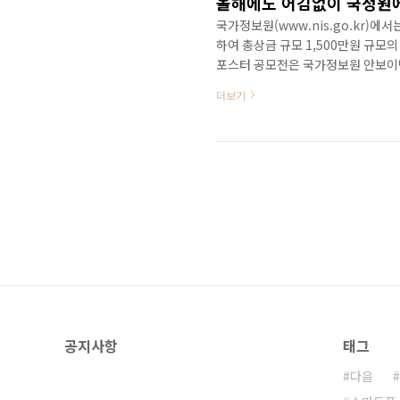
국가정보원(www.nis.go.kr)에
하여 총상금 규모 1,500만원 규모
포스터 공모전은 국가정보원 안보이벤트
가정보원 안보이벤트 사이트(www.ni
더보기
기다려주세요! 공모전에 관심 있는 분
~ ^^ 그리고, 본 포스터공모전 
터공모전 관련하여 좋은 정보가 될 수
..
공지사항
태그
다음