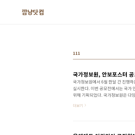
본문 바로가기
깜냥닷컴
111
국가정보원, 안보포스터 공
국가정보원에서 6월 한달 간 진행하
실시한다. 이번 공모전에서는 국가 
위해 기획되었다. 국가정보원은 다양
부족한 것이 사실 이라며, 모든 국민
더보기
국민의 머릿속에 인식 되기를 바란다
출 문제의 중요성을 국민들이 알게 
안보포스터 공모전을 준비하게 되었다
www.nis111.com..