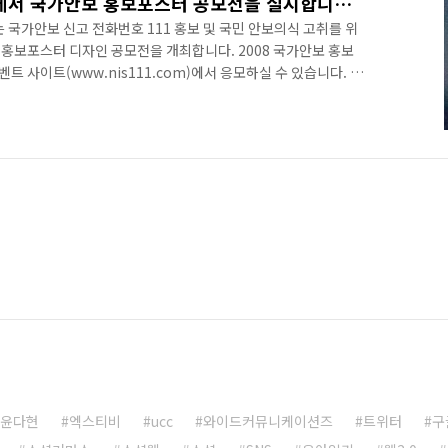
올해에도 어김없이 국정원에서 국가안보 홍보포스터 공모전을 실시합니다!!!
서는 국가안보 신고 전화번호 111 홍보 및 국민 안보의식 고취를 위
의 홍보포스터 디자인 공모전을 개최합니다. 2008 국가안보 홍보
 사이트(www.nis111.com)에서 응모하실 수 있습니다. 국
s111.com)는 6월 1일 오픈합니다. 이벤트 사이트는 조금만
들의 많은 참여 부탁 드립니다. 1등 상금이 무려 700만원입니다
공고를 여러분의 블로그와 카페에 홍보해주시면 감사하겠습니다. 포스
 있을 거라고 생각합니다. 참고로, 제일 아래의 문의 전화로 전화
윤다현
엑스티비
ucc
와이드커뮤니케이션즈
트위터
구