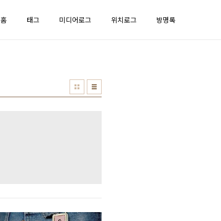
홈
태그
미디어로그
위치로그
방명록