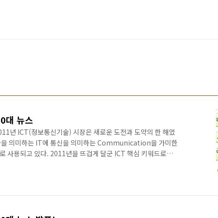
10대 뉴스
11년 ICT(정보통신기술) 시장은 새로운 도전과 도약의 한 해였
을 의미하는 IT에 통신을 의미하는 Communication을 가미한
 사용되고 있다. 2011년을 뜨겁게 달군 ICT 핵심 키워드로는
랫폼’을 뽑아볼 수 있겠다. 2011년을 마감하는 현 시점에서 2011년
스를 선정해 보았다. '깜냥이 뽑은 2011년 ICT 10대 뉴스'는 블로
와 IT업계에서 일하면서 몸소 체감한 부분들을 반영하여 선정했다
 잡스 사망 애플의 창업자이자, 바닥을 모르..