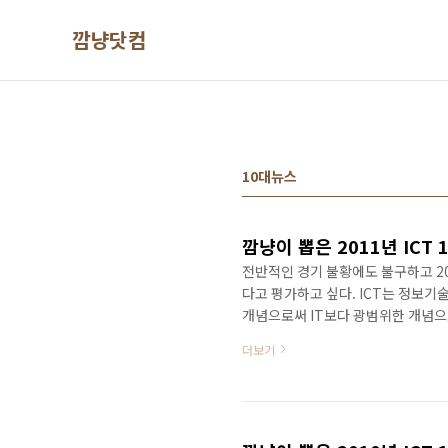
본문 바로가기
깜냥닷컴
10대뉴스
깜냥이 뽑은 2011년 ICT 
전반적인 경기 불황에도 불구하고 20
다고 평가하고 싶다. ICT는 정보기술
개념으로써 IT보다 광범위한 개념으로
‘스마트’, ‘소셜’, ‘클라우드’, ‘플
더보기
에 가장 이슈가 되었던 ICT 10대 뉴
거 ‘깜냥 윤상진’의 주관적인 견해
는 점을 밝혀두는 바이다. 1. 스티브