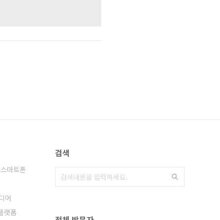
검색
스마트폰
디어
플랫폼
전체 방문자