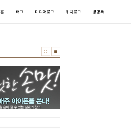
홈
태그
미디어로그
위치로그
방명록