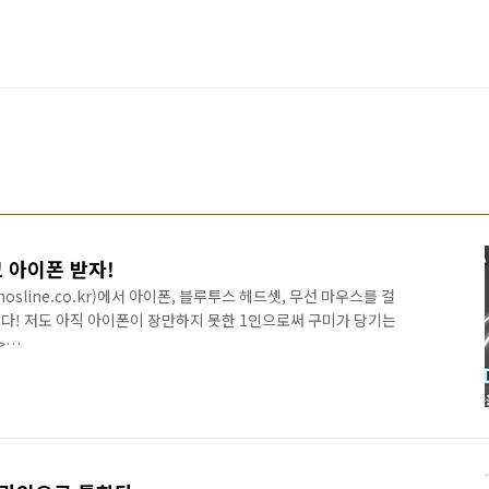
 아이폰 받자!
sline.co.kr)에서 아이폰, 블루투스 헤드셋, 무선 마우스를 걸
다! 저도 아직 아이폰이 장만하지 못한 1인으로써 구미가 당기는
>
r/common/e20100405Event.action 우선 회원가입만 해도 카페
. 매주 아이폰 2명, 블루투스 헤드셋 3명, 무선 마우스 3명의 당
 해야 이벤트에 참여할 수 있다는 말씀! 아.. 그런데 문제가 기
내야 이벤트에 참여할 수 있다고 하네요... 흠... 친구녀석들을 좀