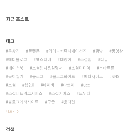
한국학중앙연구원과 뉴스 플랫폼인 블로그와이
드(www.blogwide.kr), 백산주유소 등이 힘을
모아 를 개최합니다. (관련 기사보기: http..
최근 포스트
태그
윤상진
플랫폼
와이드커뮤니케이션즈
깜냥
동영상
메타블로그
엑스티비
태양이
소셜웹
다음
페이스북
소셜웹사용설명서
소셜미디어
스마트폰
육아일기
블로그
블로그와이드
메타사이트
SNS
소셜
웹2.0
네이버
다현이
ucc
소셜네트워크서비스
소셜커머스
트위터
블로그메타사이트
구글
윤다현
더보기
검색