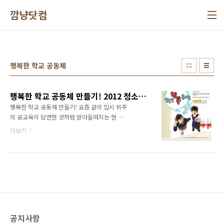
본문 바로가기
깜냥닷컴
행복한 학교 공동체
행복한 학교 공동체 만들기! 2012 청소년 행복 콘서트가 11월 3일 개최됩니다!
행복한 학교 공동체 만들기! 요즘 같이 입시 위주
의 공교육이 당연한 것처럼 받아들여지는 현 교
육 현실에서 봤을 때 를 만들기란 참 어려운 일인
더보기
것 같습니다. 게다가 학교 폭력까지 심각해 지고
교사들의 권위가 떨어지고 있다 보니 학교가 제
역할을 못하고 있는 실정이기도 하죠. 하지만 그
렇다고 이대로 포기할 수만은 없겠죠? 그래서 뭉
쳤습니다. 행복한 학교 공동체를 만들어 보자
고... 사실 개개인의 힘은 미약하고, 이러한 프로
젝트가 결실을 맺기란 더더욱 어려울 것입니다.
하지만 우리들이 조그만 노력이 모이고 모이게
공지사항
되면 세상도 바꿀 수 있지 않을까요? 11월 3일,