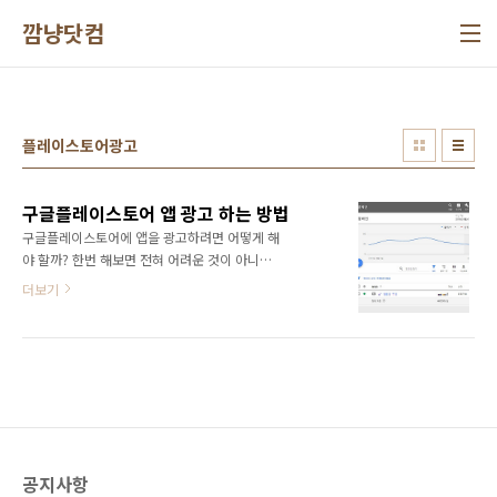
본문 바로가기
깜냥닷컴
플레이스토어광고
구글플레이스토어 앱 광고 하는 방법
구글플레이스토어에 앱을 광고하려면 어떻게 해
야 할까? 한번 해보면 전혀 어려운 것이 아니나
처음 해볼려고 하면 것 만큼 어려운 것이 없다.
더보기
실상은 버튼 하나를 찾지 못했기 때문에 어려운
것이다. 구글 애드워즈가 얼마전에 구글 애즈로
명청이 변경되었다. 구글플레이스토어에 앱을
광고하기 위해서는 구글 애즈에 먼저 가입을 해
야 한다. 구글 애즈에 가입하기는 의외로 간단하
다. 그냥 넣으라는 정보만 착실히 넣으면 된다.
그런데 가입을 다 하고 관리자 페이지에 들어오
면 여기에서 부터 헤매게 된다. 구글플레이스토
공지사항
어에 앱 광고는 어디에서 하라는 거야? 먼저 구