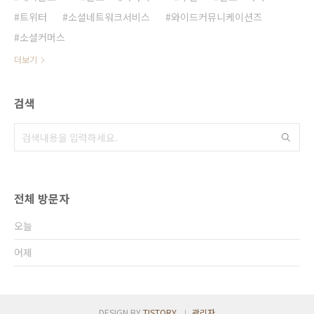
트위터
소셜네트워크서비스
와이드커뮤니케이션즈
소셜커머스
더보기
검색
전체 방문자
오늘
어제
DESIGN BY
TISTORY
관리자