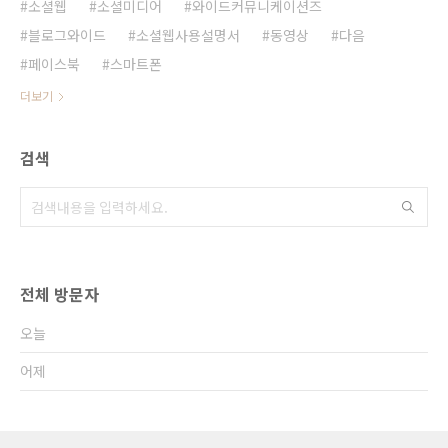
소셜웹
소셜미디어
와이드커뮤니케이션즈
블로그와이드
소셜웹사용설명서
동영상
다음
페이스북
스마트폰
더보기
검색
전체 방문자
오늘
어제