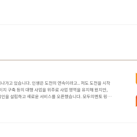
이 지나가고 있습니다. 인생은 도전의 연속이라고.. 저도 도전을 시작
이지 구축 등의 대행 사업을 위주로 사업 영역을 유지해 왔지만,
법인을 설립하고 새로운 서비스를 오픈했습니다. 모두의멘토 링플
 바로 그 주인공입니다. 사실 갈길이 너무 멀고, 힘든 나날의 연속이네
활성화되어 있지 않아서 일지도 모릅니다. 스타트업이 왜 그렇게 어
ㅎㅎ 바로 당장 수익이 나지 않는 상황에서 이 일을 안할 수도 없
 그래도 2016년에는 새로운 일을 시작하게 되어 희망이 넘칩니