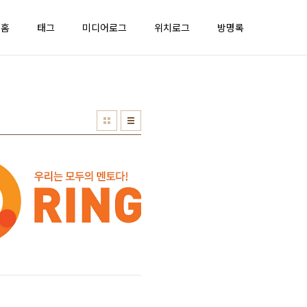
홈
태그
미디어로그
위치로그
방명록