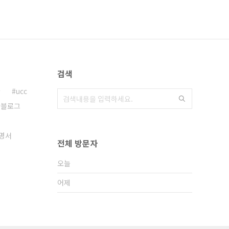
검색
글
ucc
블로그
명서
전체 방문자
오늘
어제