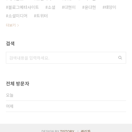
블로그메타사이트
소셜
다현이
윤다현
태양이
소셜미디어
트위터
더보기
검색
전체 방문자
오늘
어제
DESIGN BY
TISTORY
관리자