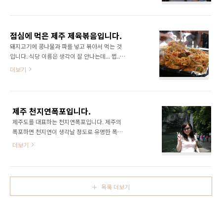
점심에 먹은 제주 제육볶음입니다.
돼지고기에 콩나물과 파를 넣고 볶아서 먹는 것
입니다. 식당 이름은 생각이 잘 안나는데... 쩝...
제주에서 정말 유명한 집인데... 정말 맛있습니다
더보기
~ *^^*
제주 천지연폭포입니다.
제주도를 대표하는 천지연폭포입니다. 제주의
폭포하면 천지연이 생각날 정도로 유명한 폭포
이지요... 물이 많치 않아서 화려해보이지는 않지
더보기
만 그래도 그 장엄함에 감동하게 됩니다. 그리고
폭포를 보면서 폭포소리를 듣고 있자니 스트레
스가 풀리는 기분이었습니다.
목록 더보기