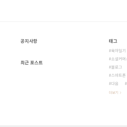
공지사항
태그
육아일기
소셜커머
최근 포스트
블로그
스마트폰
다음
더보기