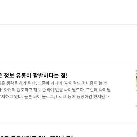
 정보 유통이 활발하다는 점!
은 생각을 하게 된다. 그중에 하나가 '싸이월드 미니홈피'는 왜
. SNS의 원조라고 해도 손색이 없을 싸이월드다. 그런데 싸이월
지하고 있다. 물론 싸이 블로그, C로그 등이 등장하긴 했지만 여
이는 왜 진화하지 못했을까? 싸이는 그냥 개인의 일상에만 너무 치
면 확연히 이해할 수 있다. 지금의 페이스북은 개인의 일상을 공유
는 차원의 SNS가 아니다. 무수히 많은 사람들이 뉴스와 정보를
 유통되고 확산되고 있다. 하지만 싸이는? 여전히 사진을 올리고