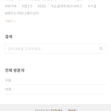
네이버
웹2.0
SNS
소셜네트워크서비스
구글
와이드커뮤니케이션즈
더보기
검색
전체 방문자
오늘
어제
DESIGN BY
TISTORY
관리자