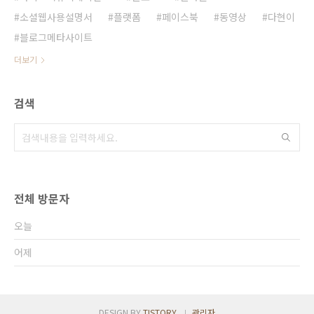
소셜웹사용설명서
플랫폼
페이스북
동영상
다현이
블로그메타사이트
더보기
검색
전체 방문자
오늘
어제
DESIGN BY
TISTORY
관리자