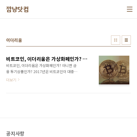
본문 바로가기
깜냥닷컴
이더리움
비트코인, 이더리움은 가상화페인가? 아니면 금융 투기상품인가?
비트코인, 이더리움은 가상화페인가? 아니면 금
융 투기상품인가? 2017년은 비트코인이 대중들
에게 알려지게 된 원년으로 기록될 것이다. 비트
더보기
코인, 이더리움 등의 가상화폐로 고수익을 올렸
다는 이야기를 심심치 않게 접할 수 있다. 많은
개미 투자자들은 비트코인 좀비가 되어 비트코
인 등락에 따라 울고 웃고 있는 상황이다. 실제로
2017년 초만 해도 비트코인의 가격이 100만원
초반 대였는데 반해 2017년 말에 2000만원 대
에 거래되고 있으니 거의 20배가 오른 셈이다.
100만원에 비트코인을 구매했다면 지금 2000
공지사항
만원이겠지만, 1억을 투자했다면 20억이라는 거