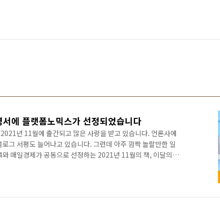
경영서에 플랫폼노믹스가 선정되었습니다
021년 11월에 출간되고 많은 사랑을 받고 있습니다. 언론사에
블로그 서평도 늘어나고 있습니다. 그런데 아주 깜짝 놀랄만한 일
와 매일경제가 공동으로 선정하는 2021년 11월의 책, 이달의
 것입니다. 매일경제 박대의 기자님의 선택으로 예스24 이달의
일경제가 선정한 2021년 11월의 책, 이달의 경제경영서 입니
이달의 책에 선정되기는 처음이어서 저도 얼떨떨합니다. 예스24에
요, 매일경제 지면 북섹션 탑으로 가 소개되었습니다. 북섹션에서