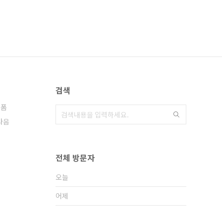
검색
랫폼
다음
전체 방문자
오늘
어제