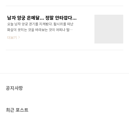
기에 몰렸다. 이어서 투수가 정대현으로 바뀌어
열기기 식지 않은 건 분명하다. 이제 우리 대한민
서 병살타를 이끌어 냈다. 정말 대단하다! 대한민
국 국민들은 올림픽을 하루 빨리 잊고 현실을 냉
국 화이팅이다!!!
정하게 살펴야 할때 인 것 같다. Cool head가
남자 양궁 은메달... 정말 안타깝다...
필요한 시점인 것..
오늘 남자 양궁 경기를 지켜봤다. 활시위를 떠난
화살이 꼿히는 것을 바라보는 것이 어찌나 떨리
던지... 역시 스포츠의 세계는 냉정하다. 이기거
더보기
나, 지거나 둘중 하나이다. 특히 양궁은 16강부
터 결승전이라고 할만큼 팽팽했다. 실력이 모두
엇비슷한 상황에서 누가 얼마나 침착하고 차분
하게 경기를 하느냥 승패가 달려 있는 것이다. 그
런데 정말 아쉽다! 남자 양궁 은메달! 물론 은메
달도 잘했다. 하지만 정말 아쉽다. 마지막에 8점
짜리를 쏘면서 역전패해서 더욱더 그런 것 같다.
선수들은 4년간 올림픽만 바라보고 달려왔을 텐
공지사항
데... 올림픽을 보면서 많은 생각이 든다. 환희와
눈물... 4년을 기다려 올림픽에 와서 제대로 싸워
보지도 못하고 부상으로 울었던 선수들도 있었
다. 타고난 천재성으로 금메달을 딴 선수들고 있
최근 포스트
었다..