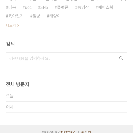
다음
ucc
SNS
플랫폼
동영상
페이스북
육아일기
깜냥
태양이
더보기
검색
전체 방문자
오늘
어제
DESIGN BY
TISTORY
관리자