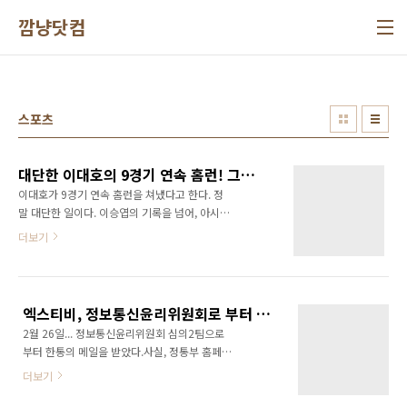
본문 바로가기
깜냥닷컴
스포츠
대단한 이대호의 9경기 연속 홈런! 그런데 이게 세계신기록?
이대호가 9경기 연속 홈런을 쳐냈다고 한다. 정
말 대단한 일이다. 이승엽의 기록을 넘어, 아시아
기록~ 이제는 메이저리그의 그 수많은 슬러거를
더보기
넘어선 것이다. 근데 이게 세계신기록일까? 에
휴... 아무도 인정해주지 않는 세계신기록? ㅋㅋ
야구는 리그중심의 스포츠다. 물론 축구를 비롯
한 대부분의 스포츠가 리그중심이기는 하지만
엑스티비, 정보통신윤리위원회로 부터 시정요구 통보를 받은날
야구는 여타의 스포츠에 비해 리그라는 개념이
2월 26일... 정보통신윤리위원회 심의2팀으로
매우 깊이 박혀 있다. 메이저리그도 내셔널리그
부터 한통의 메일을 받았다.사실, 정통부 홈페이
와 아메리칸리그, 양대리그로 나뉘어있고 규칙
지에 가입되어 있어서 일반적인 뉴스레터인줄
또한 다르게 운영되고 있을 정도다. 리그마다 게
더보기
알았는데... ㅠㅠ현재 인기리에 운영하고 있는 엑
임규칙도 천차만별이다. 미국 메이저리그와 한
스티비에 시정 요구가 있었다.잘 해결되었다.