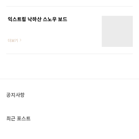
리는 일종의 스카이다이빙. 도심 건물에서 뛰어
지는데로 설치해서 아주조금씩 바꿔 가면서 만
내리면 비행기에서보다 높이가 낮은데다 건물
족해야 하는 현실이 짜증나기도 한다. 앞으로 많
사이의 바람의 방향이 일정하지 않아 그만큼 위
은 형태의 스킨들이 나올 것으로 기대하면서 ..
익스트림 낙하산 스노우 보드
험이 크다.. 그러나 이 베이스 점핑을 즐기는 사
람들은 이 베이스 점핑이 더 흥미롭다고 말합니
다.낙하산이 펼쳐지기 전에 인간이 얼마나 빨리
낙하할 수 있을까요?강한 바람의 영향이 없다면,
더보기
그 속도는 절대 시속 208km 를 넘지 못합니다.
이 속도는 점프하는 사람이 1km의 높이에서 낙
하하든 10km 높이에서 낙하하든 변하지 않습니
다. 베이스 점프를 하는 사람들은 이보다 낮은 높
이에서 낙하합니다...
공지사항
최근 포스트